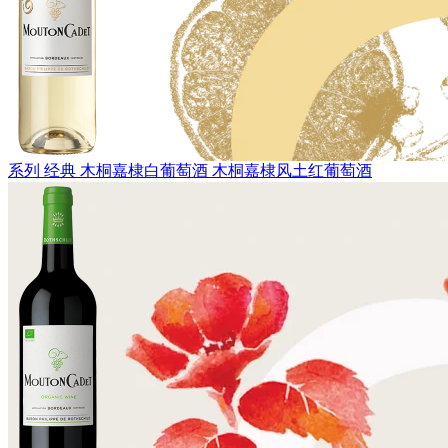
系列 经典
木桐嘉棣白葡萄酒
木桐嘉棣风土红葡萄酒