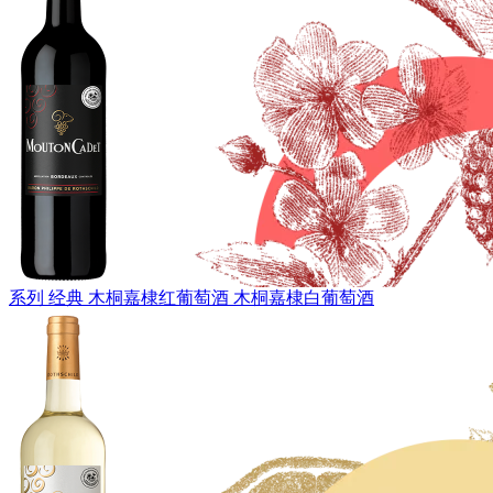
系列 经典
木桐嘉棣红葡萄酒
木桐嘉棣白葡萄酒