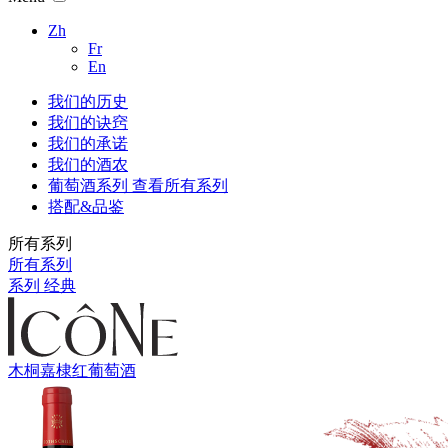
Zh
Fr
En
我们的历史
我们的诀窍
我们的承诺
我们的酒农
葡萄酒系列
查看所有系列
搭配&品鉴
所有系列
所有系列
系列 经典
木桐嘉棣红葡萄酒