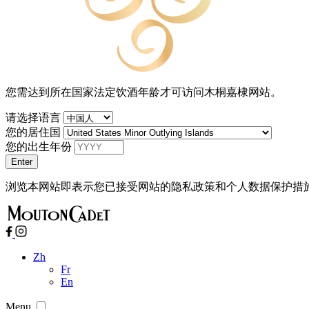
您需达到所在国家法定饮酒年龄才可访问木桐嘉棣网站。
请选择语言
您的居住国
您的出生年份
浏览本网站即表示您已接受网站的隐私政策和个人数据保护措
Zh
Fr
En
Menu