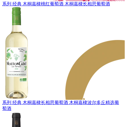
系列 经典
木桐嘉棣桃红葡萄酒
木桐嘉棣长相思葡萄酒
系列 经典
木桐嘉棣长相思葡萄酒
木桐嘉棣波尔多丘精选葡
萄酒