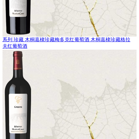
系列 珍藏
木桐嘉棣珍藏梅多克红葡萄酒
木桐嘉棣珍藏格拉
夫红葡萄酒