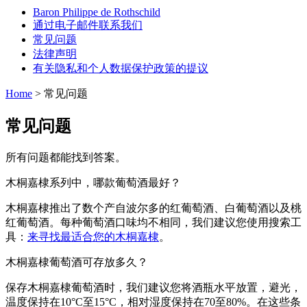
Baron Philippe de Rothschild
通过电子邮件联系我们
常见问题
法律声明
有关隐私和个人数据保护政策的提议
Home
> 常见问题
常见问题
所有问题都能找到答案。
木桐嘉棣系列中，哪款葡萄酒最好？
木桐嘉棣推出了数个产自波尔多的红葡萄酒、白葡萄酒以及桃
红葡萄酒。每种葡萄酒口味均不相同，我们建议您使用搜索工
具：
来寻找最适合您的木桐嘉棣
。
木桐嘉棣葡萄酒可存放多久？
保存木桐嘉棣葡萄酒时，我们建议您将酒瓶水平放置，避光，
温度保持在10°C至15°C，相对湿度保持在70至80%。在这些条