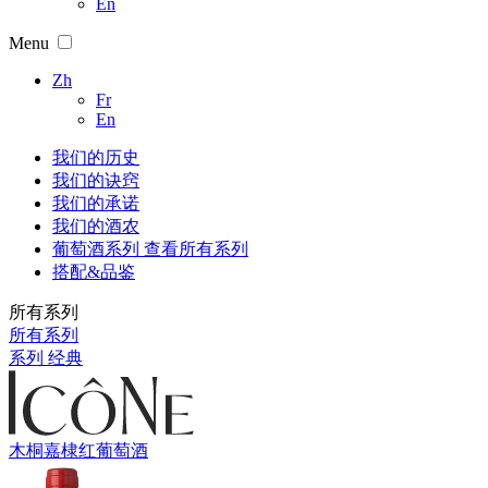
En
Menu
Zh
Fr
En
我们的历史
我们的诀窍
我们的承诺
我们的酒农
葡萄酒系列
查看所有系列
搭配&品鉴
所有系列
所有系列
系列 经典
木桐嘉棣红葡萄酒