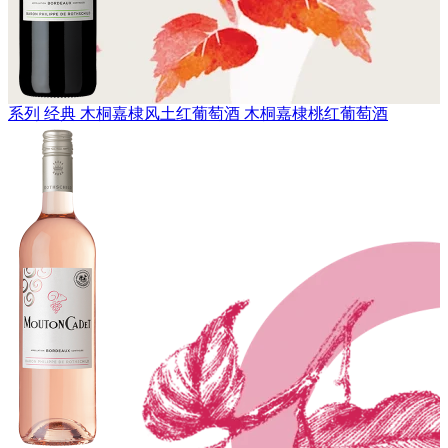
系列 经典
木桐嘉棣风土红葡萄酒
木桐嘉棣桃红葡萄酒