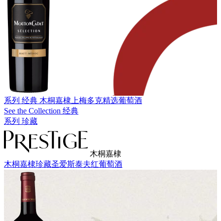
系列 经典
木桐嘉棣上梅多克精选葡萄酒
See the Collection 经典
系列 珍藏
木桐嘉棣
木桐嘉棣珍藏圣爱斯泰夫红葡萄酒