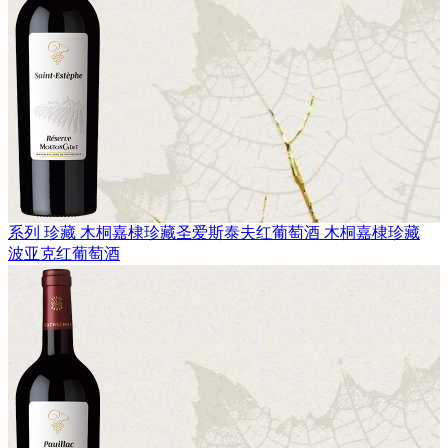
系列 珍藏
木桐嘉棣珍藏圣爱斯泰夫红葡萄酒
木桐嘉棣珍藏
波亚克红葡萄酒