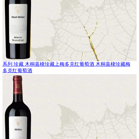
系列 珍藏
木桐嘉棣珍藏上梅多克红葡萄酒
木桐嘉棣珍藏梅
多克红葡萄酒