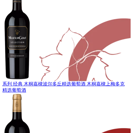
系列 经典
木桐嘉棣波尔多丘精选葡萄酒
木桐嘉棣上梅多克
精选葡萄酒