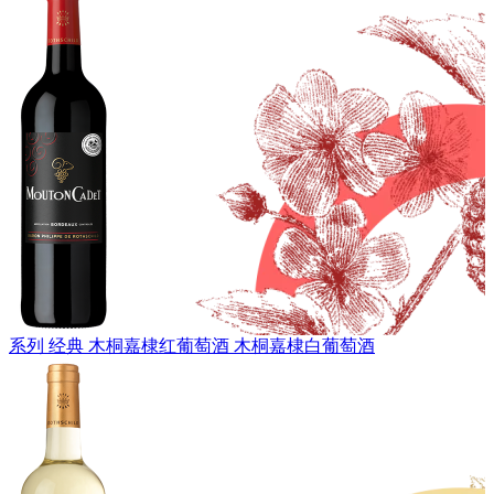
系列 经典
木桐嘉棣红葡萄酒
木桐嘉棣白葡萄酒