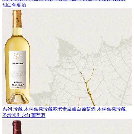
甜白葡萄酒
系列 珍藏
木桐嘉棣珍藏苏玳贵腐甜白葡萄酒
木桐嘉棣珍藏
圣埃米利永红葡萄酒