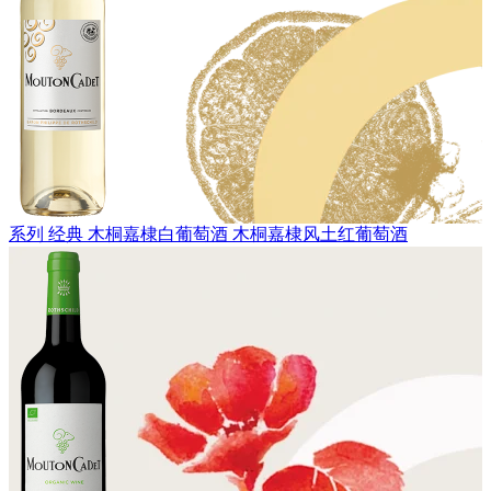
系列 经典
木桐嘉棣白葡萄酒
木桐嘉棣风土红葡萄酒