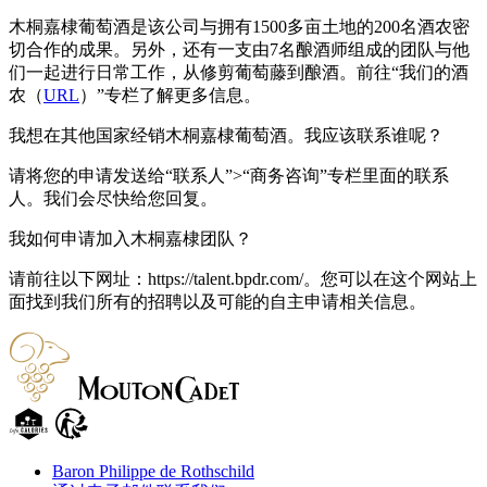
木桐嘉棣葡萄酒是该公司与拥有1500多亩土地的200名酒农密
切合作的成果。另外，还有一支由7名酿酒师组成的团队与他
们一起进行日常工作，从修剪葡萄藤到酿酒。前往“我们的酒
农（
URL
）”专栏了解更多信息。
我想在其他国家经销木桐嘉棣葡萄酒。我应该联系谁呢？
请将您的申请发送给“联系人”>“商务咨询”专栏里面的联系
人。我们会尽快给您回复。
我如何申请加入木桐嘉棣团队？
请前往以下网址：https://talent.bpdr.com/。您可以在这个网站上
面找到我们所有的招聘以及可能的自主申请相关信息。
Baron Philippe de Rothschild