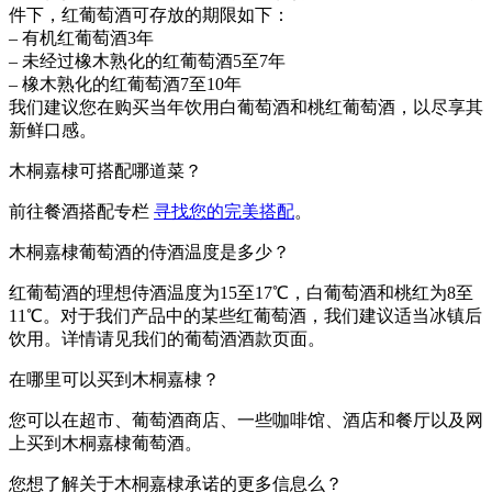
件下，红葡萄酒可存放的期限如下：
– 有机红葡萄酒3年
– 未经过橡木熟化的红葡萄酒5至7年
– 橡木熟化的红葡萄酒7至10年
我们建议您在购买当年饮用白葡萄酒和桃红葡萄酒，以尽享其
新鲜口感。
木桐嘉棣可搭配哪道菜？
前往餐酒搭配专栏
寻找您的完美搭配
。
木桐嘉棣葡萄酒的侍酒温度是多少？
红葡萄酒的理想侍酒温度为15至17℃，白葡萄酒和桃红为8至
11℃。对于我们产品中的某些红葡萄酒，我们建议适当冰镇后
饮用。详情请见我们的葡萄酒酒款页面。
在哪里可以买到木桐嘉棣？
您可以在超市、葡萄酒商店、一些咖啡馆、酒店和餐厅以及网
上买到木桐嘉棣葡萄酒。
您想了解关于木桐嘉棣承诺的更多信息么？