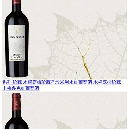
系列 珍藏
木桐嘉棣珍藏圣埃米利永红葡萄酒
木桐嘉棣珍藏
上梅多克红葡萄酒