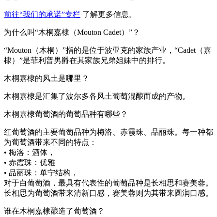
前往“我们的承诺”专栏
了解更多信息。
为什么叫“木桐嘉棣（Mouton Cadet）”？
“Mouton（木桐）”指的是位于波亚克的家族产业，“Cadet（嘉
棣）”是菲利普男爵在其家族兄弟姐妹中的排行。
木桐嘉棣的风土是哪里？
木桐嘉棣是汇集了波尔多各风土葡萄混酿而成的产物。
木桐嘉棣葡萄酒的葡萄品种有哪些？
红葡萄酒的主要葡萄品种为梅洛、赤霞珠、品丽珠。每一种都
为葡萄酒带来不同的特点：
• 梅洛：酒体，
• 赤霞珠：优雅
• 品丽珠：单宁结构，
对于白葡萄酒，最具有代表性的葡萄品种是长相思和赛美蓉。
长相思为葡萄酒带来清新口感，赛美蓉则为其带来圆润口感。
谁在木桐嘉棣酿造了葡萄酒？