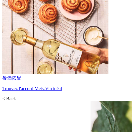
餐酒搭配
Trouvez l'accord Mets-Vin idéal
< Back