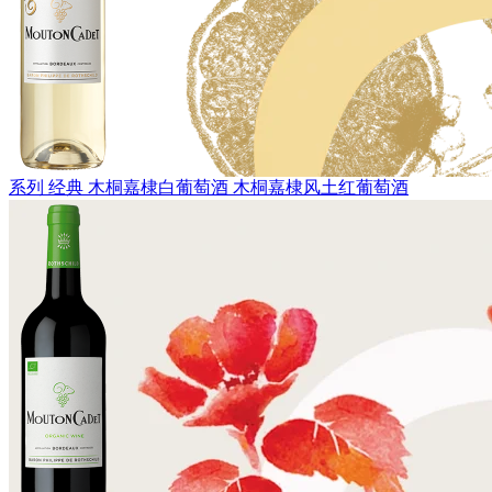
系列 经典
木桐嘉棣白葡萄酒
木桐嘉棣风土红葡萄酒