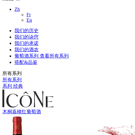
Zh
Fr
En
我们的历史
我们的诀窍
我们的承诺
我们的酒农
葡萄酒系列
查看所有系列
搭配&品鉴
所有系列
所有系列
系列 经典
木桐嘉棣红葡萄酒