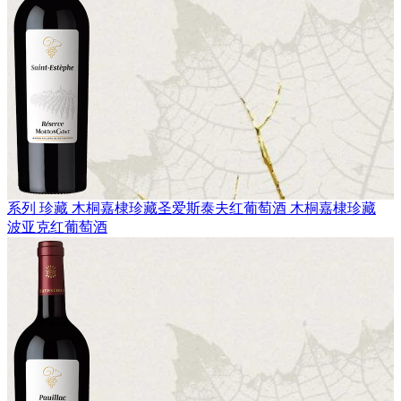
系列 珍藏
木桐嘉棣珍藏圣爱斯泰夫红葡萄酒
木桐嘉棣珍藏
波亚克红葡萄酒