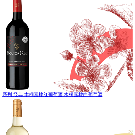
系列 经典
木桐嘉棣红葡萄酒
木桐嘉棣白葡萄酒