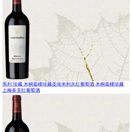
系列 珍藏
木桐嘉棣珍藏圣埃米利永红葡萄酒
木桐嘉棣珍藏
上梅多克红葡萄酒