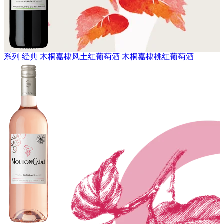
系列 经典
木桐嘉棣风土红葡萄酒
木桐嘉棣桃红葡萄酒