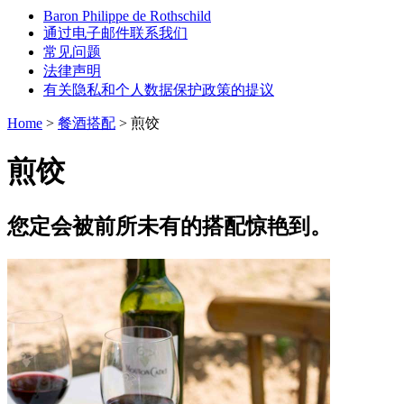
Baron Philippe de Rothschild
通过电子邮件联系我们
常见问题
法律声明
有关隐私和个人数据保护政策的提议
Home
>
餐酒搭配
>
煎饺
煎饺
您定会被前所未有的搭配惊艳到。