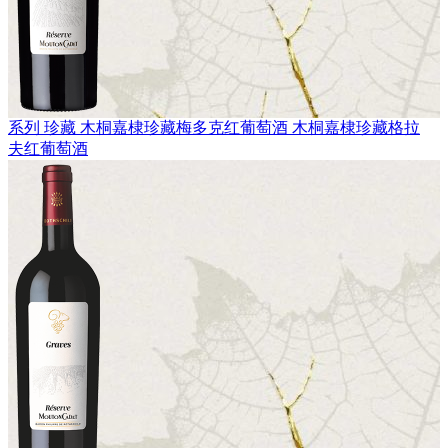
系列 珍藏
木桐嘉棣珍藏梅多克红葡萄酒
木桐嘉棣珍藏格拉
夫红葡萄酒