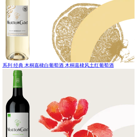
系列 经典
木桐嘉棣白葡萄酒
木桐嘉棣风土红葡萄酒