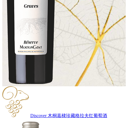
Discover 木桐嘉棣珍藏格拉夫红葡萄酒