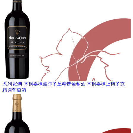
系列 经典
木桐嘉棣波尔多丘精选葡萄酒
木桐嘉棣上梅多克
精选葡萄酒