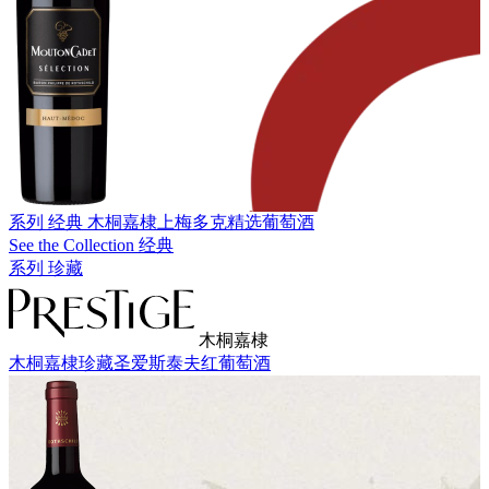
系列 经典
木桐嘉棣上梅多克精选葡萄酒
See the Collection 经典
系列 珍藏
木桐嘉棣
木桐嘉棣珍藏圣爱斯泰夫红葡萄酒