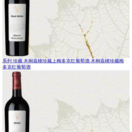
系列 珍藏
木桐嘉棣珍藏上梅多克红葡萄酒
木桐嘉棣珍藏梅
多克红葡萄酒