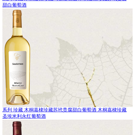
甜白葡萄酒
系列 珍藏
木桐嘉棣珍藏苏玳贵腐甜白葡萄酒
木桐嘉棣珍藏
圣埃米利永红葡萄酒