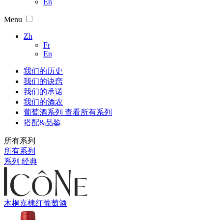
En
Menu
Zh
Fr
En
我们的历史
我们的诀窍
我们的承诺
我们的酒农
葡萄酒系列
查看所有系列
搭配&品鉴
所有系列
所有系列
系列 经典
木桐嘉棣红葡萄酒