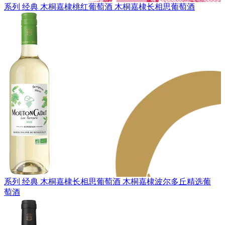
系列 经典
木桐嘉棣桃红葡萄酒
木桐嘉棣长相思葡萄酒
系列 经典
木桐嘉棣长相思葡萄酒
木桐嘉棣波尔多丘精选葡
萄酒