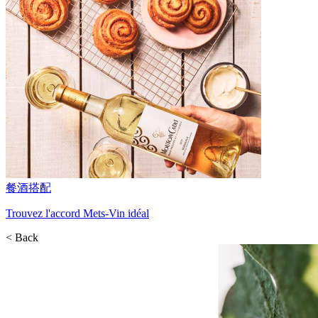
餐酒搭配
Trouvez l'accord Mets-Vin idéal
< Back