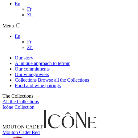
En
Fr
Zh
Menu
En
Fr
Zh
Our story
A unique approach to terroir
Our commitments
Our winegrowers
Collections
Browse all the Collections
Food and wine pairings
The Collections
All the Collections
Icône Collection
MOUTON CADET
Mouton Cadet Red