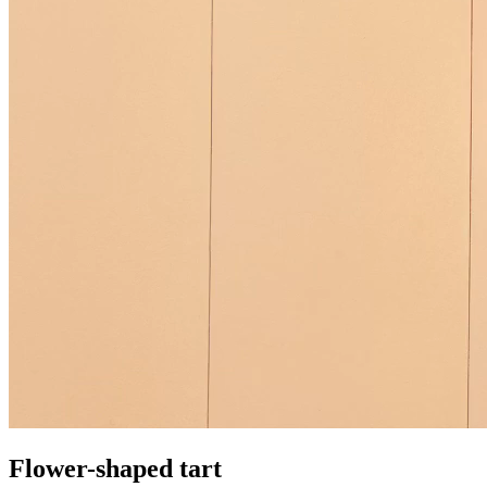
Flower-shaped tart