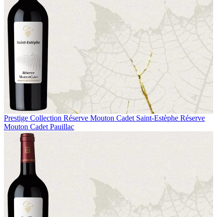
Prestige Collection
Réserve Mouton Cadet Saint-Estèphe
Réserve
Mouton Cadet Pauillac