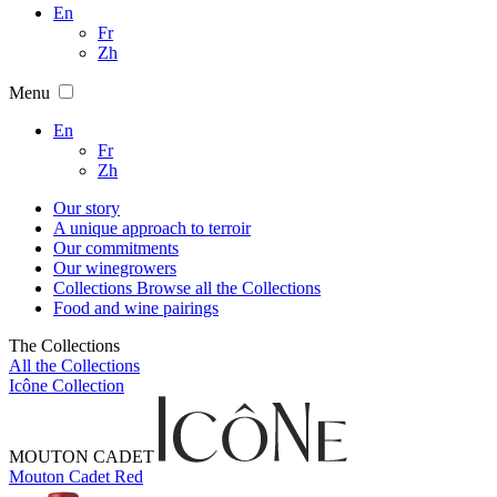
En
Fr
Zh
Menu
En
Fr
Zh
Our story
A unique approach to terroir
Our commitments
Our winegrowers
Collections
Browse all the Collections
Food and wine pairings
The Collections
All the Collections
Icône Collection
MOUTON CADET
Mouton Cadet Red