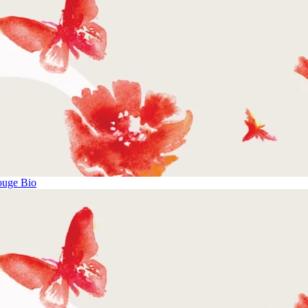
ouge Bio