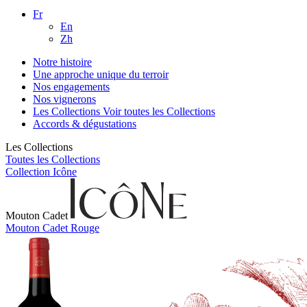
Fr
En
Zh
Notre histoire
Une approche unique du terroir
Nos engagements
Nos vignerons
Les Collections
Voir toutes les Collections
Accords & dégustations
Les Collections
Toutes les Collections
Collection Icône
Mouton Cadet
Mouton Cadet Rouge