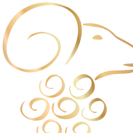
Panneau de gestion des cookies