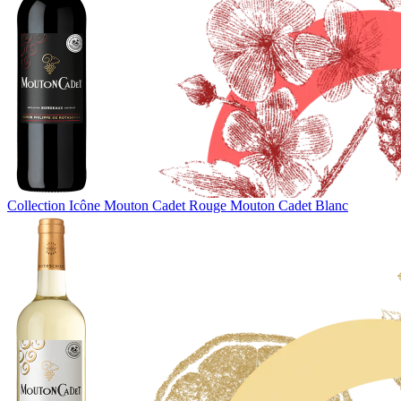
Collection Icône
Mouton Cadet Rouge
Mouton Cadet Blanc