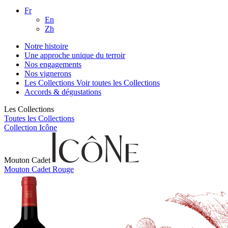
Fr
En
Zh
Notre histoire
Une approche unique du terroir
Nos engagements
Nos vignerons
Les Collections
Voir toutes les Collections
Accords & dégustations
Les Collections
Toutes les Collections
Collection Icône
Mouton Cadet
Mouton Cadet Rouge