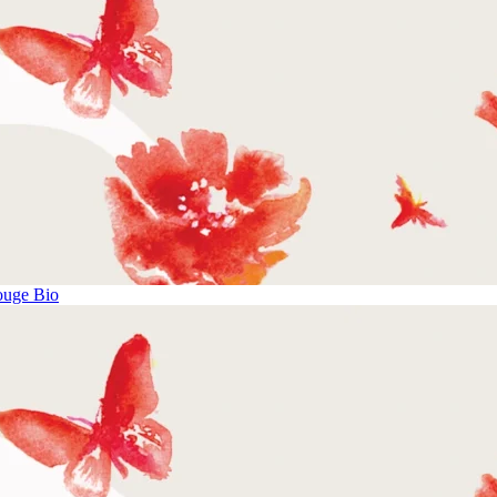
ouge Bio