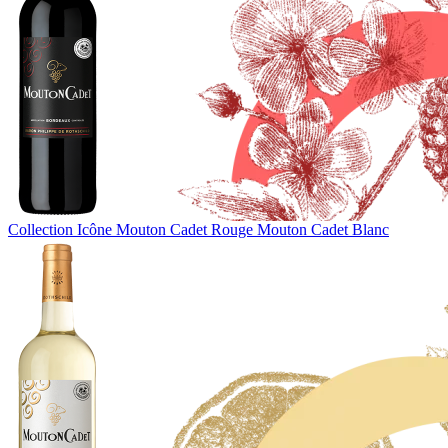
Collection Icône
Mouton Cadet Rouge
Mouton Cadet Blanc