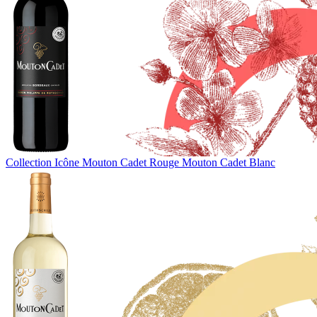
Collection Icône
Mouton Cadet Rouge
Mouton Cadet Blanc