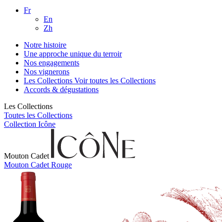
Fr
En
Zh
Notre histoire
Une approche unique du terroir
Nos engagements
Nos vignerons
Les Collections
Voir toutes les Collections
Accords & dégustations
Les Collections
Toutes les Collections
Collection Icône
Mouton Cadet
Mouton Cadet Rouge