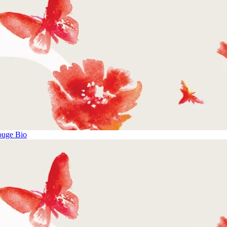
ouge Bio