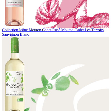
Collection Icône
Mouton Cadet Rosé
Mouton Cadet Les Terroirs
Sauvignon Blanc