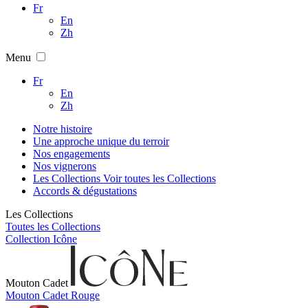
Fr
En
Zh
Menu
Fr
En
Zh
Notre histoire
Une approche unique du terroir
Nos engagements
Nos vignerons
Les Collections
Voir toutes les Collections
Accords & dégustations
Les Collections
Toutes les Collections
Collection Icône
Mouton Cadet
Mouton Cadet Rouge