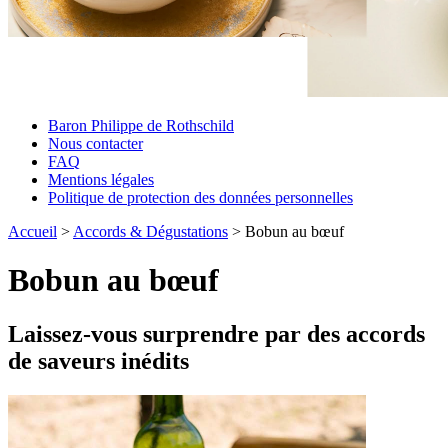
Baron Philippe de Rothschild
Nous contacter
FAQ
Mentions légales
Politique de protection des données personnelles
Accueil
>
Accords & Dégustations
>
Bobun au bœuf
Bobun au bœuf
Laissez-vous surprendre par des accords
de saveurs inédits