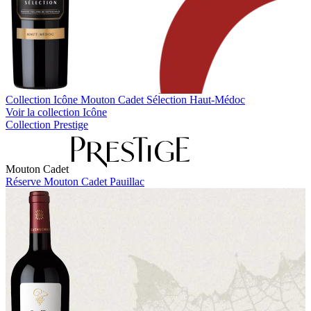
Collection Icône
Mouton Cadet Sélection Haut-Médoc
Voir la collection Icône
Collection Prestige
Mouton Cadet
Réserve Mouton Cadet Pauillac