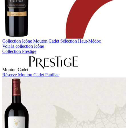
Collection Icône
Mouton Cadet Sélection Haut-Médoc
Voir la collection Icône
Collection Prestige
Mouton Cadet
Réserve Mouton Cadet Pauillac