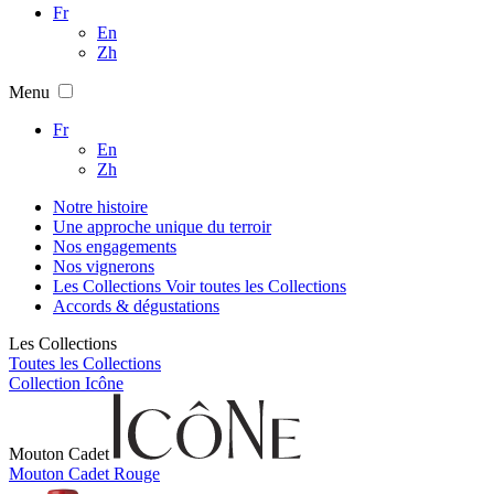
Fr
En
Zh
Menu
Fr
En
Zh
Notre histoire
Une approche unique du terroir
Nos engagements
Nos vignerons
Les Collections
Voir toutes les Collections
Accords & dégustations
Les Collections
Toutes les Collections
Collection Icône
Mouton Cadet
Mouton Cadet Rouge