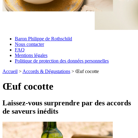
Baron Philippe de Rothschild
Nous contacter
FAQ
Mentions légales
Politique de protection des données personnelles
Accueil
>
Accords & Dégustations
>
Œuf cocotte
Œuf cocotte
Laissez-vous surprendre par des accords
de saveurs inédits