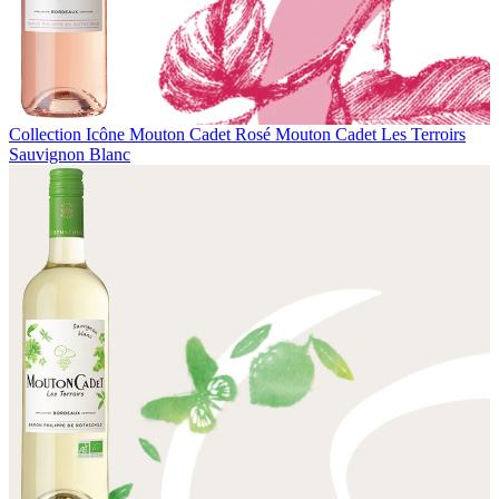
Collection Icône
Mouton Cadet Rosé
Mouton Cadet Les Terroirs
Sauvignon Blanc